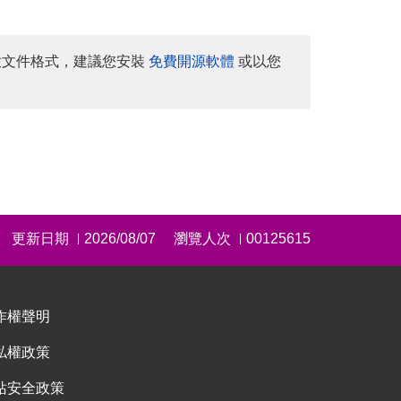
放文件格式，建議您安裝
免費開源軟體
或以您
更新日期
2026/08/07
瀏覽人次
00125615
|
|
作權聲明
私權政策
站安全政策