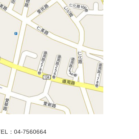
：04-7560664