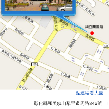
點連結看大圖
彰化縣和美鎮山犁里道周路346號 TEL