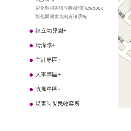
彰化縣和美鎮立圖書館Facebook
彰化縣圖書查詢資訊系統
鎮立幼兒園
+
清潔隊
+
主計專區
+
人事專區
+
政風專區
+
災害時災民收容所