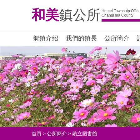
和美
鎮公所
Hemei Township Offic
ChangHua County
鄉鎮介紹
我們的鎮長
公所簡介
首頁
>
公所簡介
>
鎮立圖書館