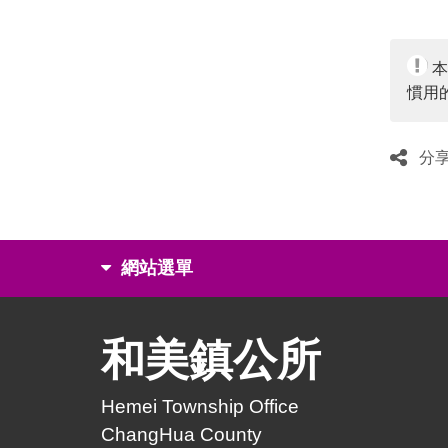
慣用
分
網站選單
和美鎮公所
Hemei Township Office
ChangHua County