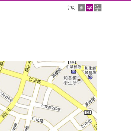
小
中
大
字級
字
字
字
級
級
級