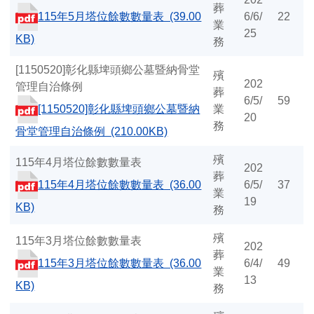
葬
115年5月塔位餘數數量表 (39.00
6/6/
22
業
25
KB)
務
[1150520]彰化縣埤頭鄉公墓暨納骨堂
殯
202
管理自治條例
葬
6/5/
59
[1150520]彰化縣埤頭鄉公墓暨納
業
20
務
骨堂管理自治條例 (210.00KB)
殯
115年4月塔位餘數數量表
202
葬
115年4月塔位餘數數量表 (36.00
6/5/
37
業
19
KB)
務
殯
115年3月塔位餘數數量表
202
葬
115年3月塔位餘數數量表 (36.00
6/4/
49
業
13
KB)
務