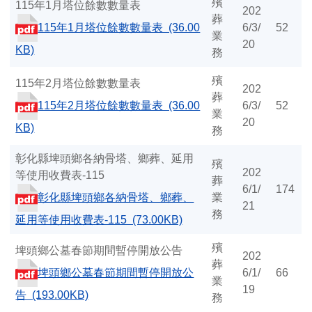
殯
115年1月塔位餘數數量表
202
葬
115年1月塔位餘數數量表 (36.00
6/3/
52
業
20
KB)
務
殯
115年2月塔位餘數數量表
202
葬
115年2月塔位餘數數量表 (36.00
6/3/
52
業
20
KB)
務
彰化縣埤頭鄉各納骨塔、鄉葬、延用
殯
202
等使用收費表-115
葬
6/1/
174
彰化縣埤頭鄉各納骨塔、鄉葬、
業
21
務
延用等使用收費表-115 (73.00KB)
殯
埤頭鄉公墓春節期間暫停開放公告
202
葬
埤頭鄉公墓春節期間暫停開放公
6/1/
66
業
19
告 (193.00KB)
務