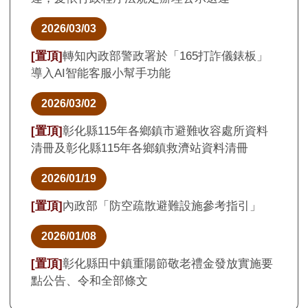
2026/03/03
[置頂]
轉知內政部警政署於「165打詐儀錶板」
導入AI智能客服小幫手功能
2026/03/02
[置頂]
彰化縣115年各鄉鎮市避難收容處所資料
清冊及彰化縣115年各鄉鎮救濟站資料清冊
2026/01/19
[置頂]
內政部「防空疏散避難設施參考指引」
2026/01/08
[置頂]
彰化縣田中鎮重陽節敬老禮金發放實施要
點公告、令和全部條文